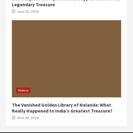
Legendary Treasure
June 30, 2026
History
The Vanished Golden Library of Nalanda: What
Really Happened to India’s Greatest Treasure?
June 28, 2026