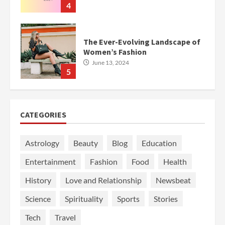
4
The Ever-Evolving Landscape of
Women’s Fashion
June 13, 2024
5
CATEGORIES
Astrology
Beauty
Blog
Education
Entertainment
Fashion
Food
Health
History
Love and Relationship
Newsbeat
Science
Spirituality
Sports
Stories
Tech
Travel