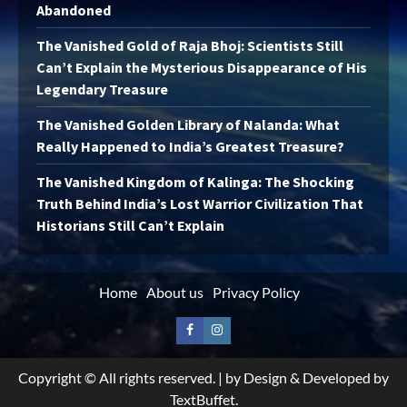
Abandoned
The Vanished Gold of Raja Bhoj: Scientists Still
Can’t Explain the Mysterious Disappearance of His
Legendary Treasure
The Vanished Golden Library of Nalanda: What
Really Happened to India’s Greatest Treasure?
The Vanished Kingdom of Kalinga: The Shocking
Truth Behind India’s Lost Warrior Civilization That
Historians Still Can’t Explain
Home
About us
Privacy Policy
Facebook
Instagram
Copyright © All rights reserved.
|
by Design & Developed by
TextBuffet.