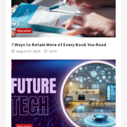
Education
7 Ways to Retain More of Every Book You Read
August 29, 2024
3219
Education