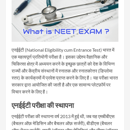
एनईईटी (National Eligibility cum Entrance Test) भारत में
एक महत्वपूर्ण प्रतियोगी परीक्षा है। इसका उद्देश्य वैज्ञानिक और
चिकित्सा क्षेत्र में अध्ययन करने के इच्छुक छात्रों को देश के विभिन्न
राज्यों और केंद्रीय संस्थानों में स्नातक और स्नातकोत्तर (डिप्लोमा
स्तर) के कार्यक्रमों में प्रवेश प्राप्त करने के लिए है। यह परीक्षा भारत
सरकार द्वारा आयोजित की जाती है और एक सामान्य प्लेटफ़ॉर्म पर
विचार करने के लिए है।
एनईईटी परीक्षा की स्थापना
एनईईटी परीक्षा की स्थापना वर्ष 2013 में हुई थी, जब यह एमबीबीएस
(बैचलर ऑफ़ मेडिसिन और बैचलर ऑफ़ सर्जरी), बीडीएस (बैचलर