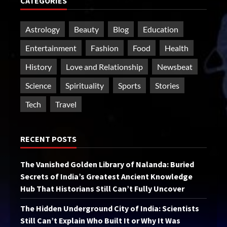
CATEGORIES
Astrology
Beauty
Blog
Education
Entertainment
Fashion
Food
Health
History
Love and Relationship
Newsbeat
Science
Spirituality
Sports
Stories
Tech
Travel
RECENT POSTS
The Vanished Golden Library of Nalanda: Buried
Secrets of India’s Greatest Ancient Knowledge
Hub That Historians Still Can’t Fully Uncover
The Hidden Underground City of India: Scientists
Still Can’t Explain Who Built It or Why It Was