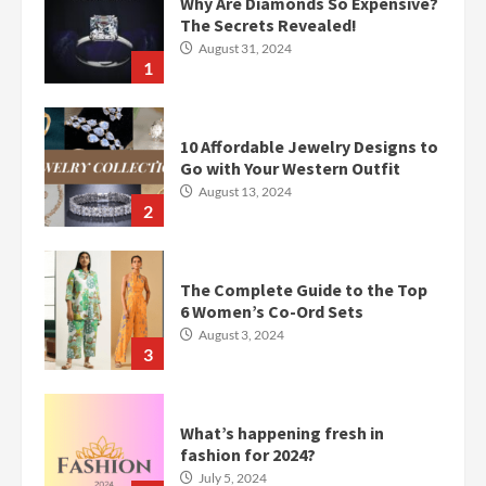
Why Are Diamonds So Expensive?
The Secrets Revealed!
August 31, 2024
1
10 Affordable Jewelry Designs to
Go with Your Western Outfit
August 13, 2024
2
The Complete Guide to the Top
6 Women’s Co-Ord Sets
August 3, 2024
3
What’s happening fresh in
fashion for 2024?
July 5, 2024