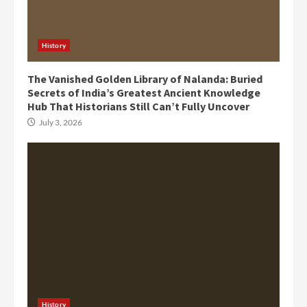
History
The Vanished Golden Library of Nalanda: Buried
Secrets of India’s Greatest Ancient Knowledge
Hub That Historians Still Can’t Fully Uncover
July 3, 2026
History